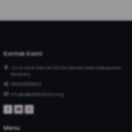
Kontak Kami
Jl.Cut Nyak Dien No.52 Kec.Banda Sakti, kabupaten
lembata
085620918932
info@ajikablembata.org
Menu